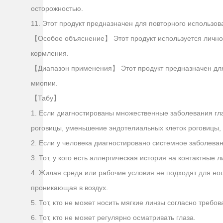
осторожностью.
11. Этот продукт предназначен для повторного использов
【Особое объяснение】 Этот продукт используется лично 
кормления.
【Диапазон применения】 Этот продукт предназначен для е
миопии.
【Табу】
1. Если диагностированы множественные заболевания гла
роговицы, уменьшение эндотелиальных клеток роговицы, 
2. Если у человека диагностировано системное заболеван
3. Тот, у кого есть аллергическая история на контактные
4. Жилая среда или рабочие условия не подходят для нош
проникающая в воздух.
5. Тот, кто не может носить мягкие линзы согласно требо
6. Тот, кто не может регулярно осматривать глаза.