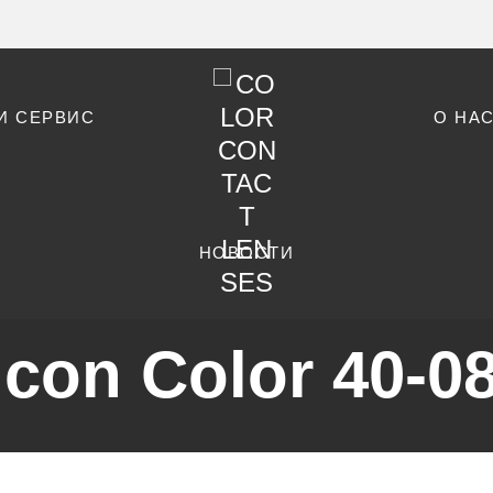
И СЕРВИС
О НА
НОВОСТИ
con Color 40-0