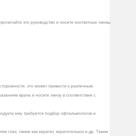
прочитайте это руководство и носите контактные линзы
сторожности, это может привести к различным
азаниям врача и носите линзу в соответствии с
родукта ему требуется подбор офтальмологов и
м глаз, таким как кератит, кератогелькоз и др. Таким