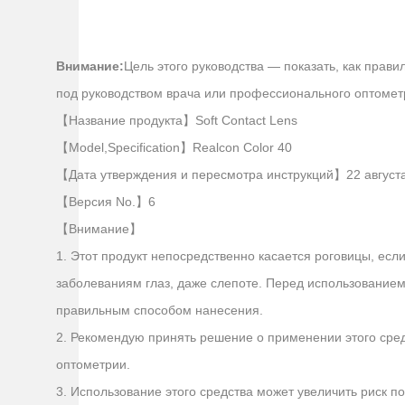
Внимание:
Цель этого руководства — показать, как прави
под руководством врача или профессионального оптомет
【Название продукта】Soft Contact Lens
【Model,Specification】Realcon Color 40
【Дата утверждения и пересмотра инструкций】22 август
【Версия No.】6
【Внимание】
1. Этот продукт непосредственно касается роговицы, ес
заболеваниям глаз, даже слепоте. Перед использованием 
правильным способом нанесения.
2. Рекомендую принять решение о применении этого сред
оптометрии.
3. Использование этого средства может увеличить риск по