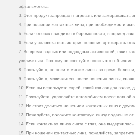
офтальмолога.
3. Этот продукт запрещает нагревать или замораживать ег
4. При ношении контактных линз, при необходимости испо
5. Если человек находится в беременности, в период лак
6. Если у человека есть история ношения ортокератологи
7. Во время водных или подводных активностей, таких ка
увеличиться. Поэтому не советуйте носить этот объектив.
8. Пожалуйста, не носите мягкие линзы во время болезни,
9. Пожалуйста, макияжитесь после ношения линзы, снача
10. Если вы используете спрей, такой как лак для волос, д
11. Пожалуйста, управляйте автомобилем после полной а
12. Не стоит делиться ношением контактных линз с друг
13. Пожалуйста, положите контактную линзу подальше от 
14. Если контактная линза снята с глаз, она выдержилась
15. При ношении контактных линз, пожалуйста, запретит