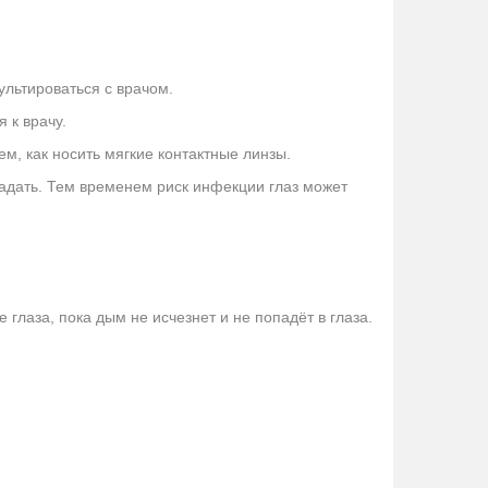
ультироваться с врачом.
 к врачу.
м, как носить мягкие контактные линзы.
падать. Тем временем риск инфекции глаз может
е глаза, пока дым не исчезнет и не попадёт в глаза.