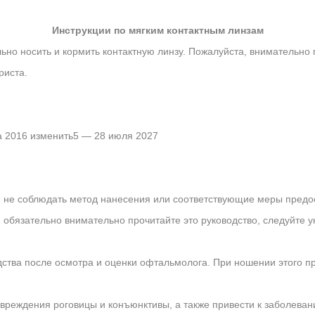
Инструкции по мягким контактным линзам
льно носить и кормить контактную линзу. Пожалуйста, внимательно 
риста.
а 2016 изменить5 — 28 июля 2027
ли не соблюдать метод нанесения или соответствующие меры предо
обязательно внимательно прочитайте это руководство, следуйте ук
ства после осмотра и оценки офтальмолога. При ношении этого п
вреждения роговицы и конъюнктивы, а также привести к заболевания