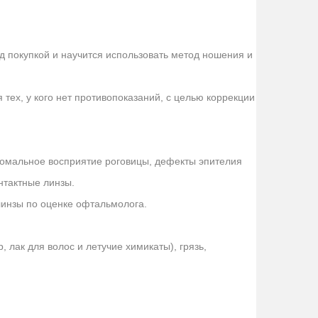
 покупкой и научится использовать метод ношения и
ех, у кого нет противопоказаний, с целью коррекции
аномальное восприятие роговицы, дефекты эпителия
нтактные линзы.
 линзы по оценке офтальмолога.
 лак для волос и летучие химикаты), грязь,