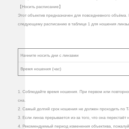
【Носить расписание】
Этот объектив предназначен для повседневного объёма.
следующему расписанию в таблице 1 для ношения линзы, 
Начните носить дни с линзами
Время ношения (час)
1. Соблюдайте время ношения. При первом или повторном
сна.
2. Самый долгий срок ношения не должен проходить по Та
3. Если линза прерывается из-за того, что она перестаёт
4. Рекомендуемый период изменения объектива, пожалуйст