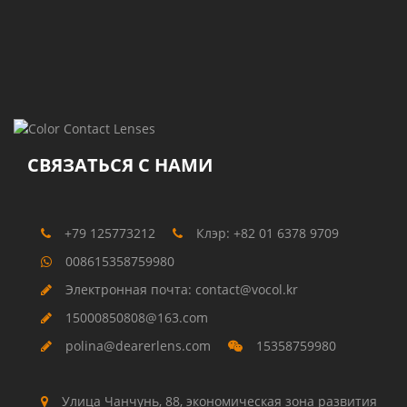
СВЯЗАТЬСЯ С НАМИ
+79 125773212
Клэр: +82 01 6378 9709
008615358759980
Электронная почта: contact@vocol.kr
15000850808@163.com
polina@dearerlens.com
15358759980
Улица Чанчунь, 88, экономическая зона развития