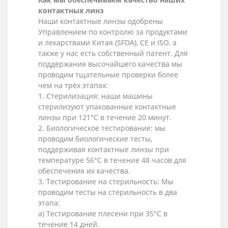
контактных линз
Наши контактные линзы одобрены
Управлением по контролю за продуктами
и лекарствами Китая (SFDA), CE и ISO, а
также у нас есть собственный патент. Для
поддержания высочайшего качества мы
проводим тщательные проверки более
чем на трёх этапах:
1. Стерилизация: наши машины
стерилизуют упакованные контактные
линзы при 121°C в течение 20 минут.
2. Биологическое тестирование: мы
проводим биологические тесты,
поддерживая контактные линзы при
температуре 56°C в течение 48 часов для
обеспечения их качества.
3. Тестирование на стерильность: Мы
проводим тесты на стерильность в два
этапа:
a) Тестирование плесени при 35°C в
течение 14 дней.