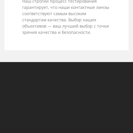
Наш строгий процесс тестирования
гарантирует, что наши контактные линзы
соответствуют самым высоким
стандартам качества. Выбор наших
объективов — ваш лучший выбор с точки
зрения качества и безопасности.