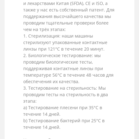
и лекарствами Китая (SFDA), CE и ISO, а
также у нас есть собственный патент. Для
поддержания высочайшего качества мы
проводим тщательные проверки более
чем на трёх этапах:
1. Стерилизация: наши машины
стерилизуют упакованные контактные
линзы при 121°C в течение 20 минут.
2. Биологическое тестирование: мы
проводим биологические тесты,
поддерживая контактные линзы при
температуре 56°C в течение 48 часов для
обеспечения их качества.
3. Тестирование на стерильность: Мы
проводим тесты на стерильность в два
этапа:
a) Тестирование плесени при 35°C в
течение 14 дней.
b) Тестирование бактерий при 25°C в
течение 14 дней.