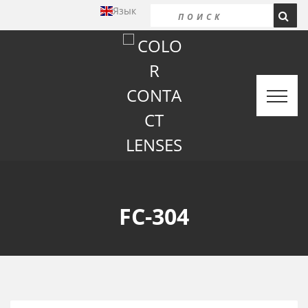
Язык
FC-304