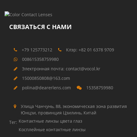
СВЯЗАТЬСЯ С НАМИ
+79 125773212
Клэр: +82 01 6378 9709
008615358759980
Электронная почта: contact@vocol.kr
15000850808@163.com
polina@dearerlens.com
15358759980
Улица Чанчунь, 88, экономическая зона развития
Юнцзи, провинция Цзилинь, Китай
Контактные линзы цвета глаз
Тег:
Косплейные контактные линзы