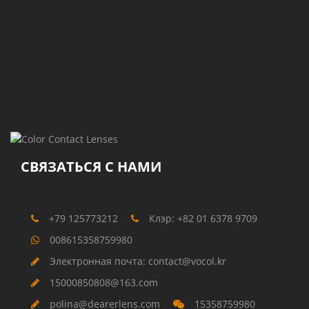
СВЯЗАТЬСЯ С НАМИ
+79 125773212
Клэр: +82 01 6378 9709
008615358759980
Электронная почта: contact@vocol.kr
15000850808@163.com
polina@dearerlens.com
15358759980