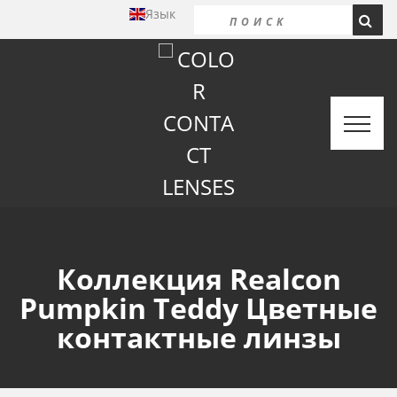
Язык
Коллекция Realcon
Pumpkin Teddy Цветные
контактные линзы