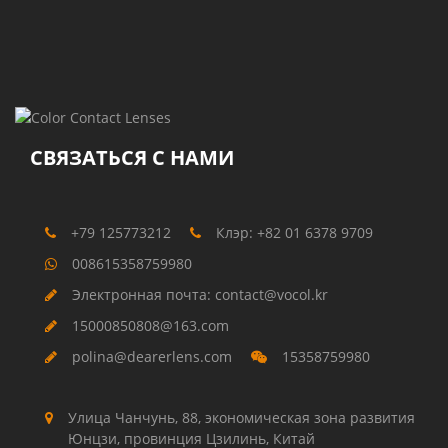
СВЯЗАТЬСЯ С НАМИ
+79 125773212
Клэр: +82 01 6378 9709
008615358759980
Электронная почта: contact@vocol.kr
15000850808@163.com
polina@dearerlens.com
15358759980
Улица Чанчунь, 88, экономическая зона развития
Юнцзи, провинция Цзилинь, Китай