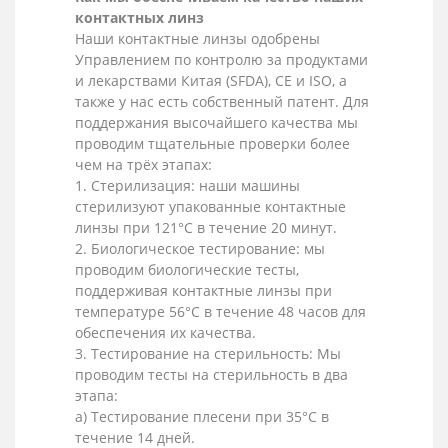
контактных линз
Наши контактные линзы одобрены
Управлением по контролю за продуктами
и лекарствами Китая (SFDA), CE и ISO, а
также у нас есть собственный патент. Для
поддержания высочайшего качества мы
проводим тщательные проверки более
чем на трёх этапах:
1. Стерилизация: наши машины
стерилизуют упакованные контактные
линзы при 121°C в течение 20 минут.
2. Биологическое тестирование: мы
проводим биологические тесты,
поддерживая контактные линзы при
температуре 56°C в течение 48 часов для
обеспечения их качества.
3. Тестирование на стерильность: Мы
проводим тесты на стерильность в два
этапа:
a) Тестирование плесени при 35°C в
течение 14 дней.