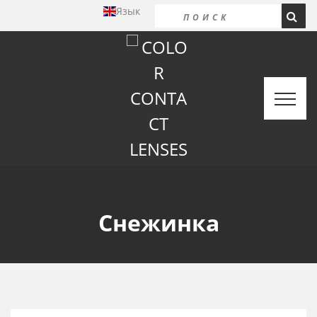
Язык
Снежинка